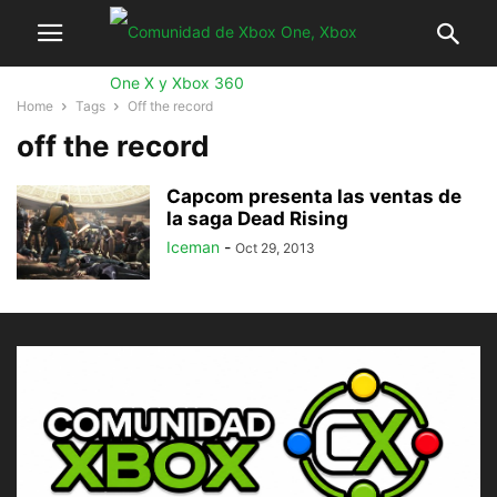
Home
Tags
Off the record
off the record
Capcom presenta las ventas de
la saga Dead Rising
Iceman
-
Oct 29, 2013