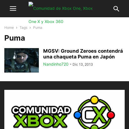
Home
Tags
Puma
Puma
MGSV: Ground Zeroes contendrá
una chaqueta Puma en Japón
Nandinho720
-
Dic 13, 2013