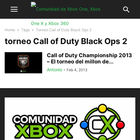
Home
Tags
Torneo Call of Duty Black Ops 2
torneo Call of Duty Black Ops 2
Call of Duty Championship 2013
– El torneo del millon de...
Antonio
-
Feb 4, 2013