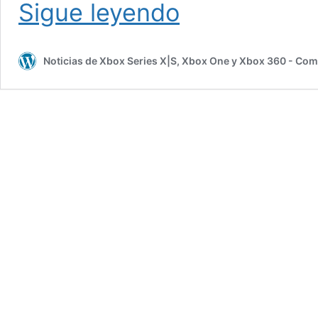
Volante
Sigue leyendo
TS-
XW
RACER
Noticias de Xbox Series X|S, Xbox One y Xbox 360 - Co
Sparco
P310