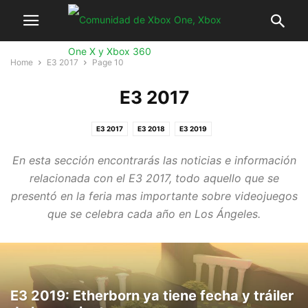
Home
E3 2017
Page 10
E3 2017
E3 2017
E3 2018
E3 2019
En esta sección encontrarás las noticias e información
relacionada con el E3 2017, todo aquello que se
presentó en la feria mas importante sobre videojuegos
que se celebra cada año en Los Ángeles.
E3 2019: Etherborn ya tiene fecha y tráiler