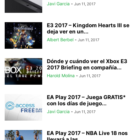
Javi Garcia
-
Jun 11, 2017
E3 2017 – Kingdom Hearts III se
deja ver en un...
Albert Berbel
-
Jun 11, 2017
Dónde y cuándo ver el Xbox E3
2017 Briefing en compañía...
Harold Molina
-
Jun 11, 2017
EA Play 2017 – Juega GRATIS*
con los días de juego...
Javi Garcia
-
Jun 11, 2017
EA Play 2017 – NBA Live 18 nos
llevará a las...