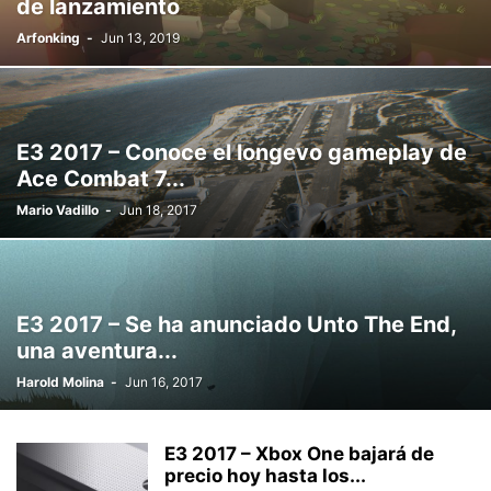
de lanzamiento
Arfonking
-
Jun 13, 2019
E3 2017 – Conoce el longevo gameplay de
Ace Combat 7...
Mario Vadillo
-
Jun 18, 2017
E3 2017 – Se ha anunciado Unto The End,
una aventura...
Harold Molina
-
Jun 16, 2017
E3 2017 – Xbox One bajará de
precio hoy hasta los...