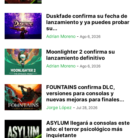
Duskfade confirma su fecha de
lanzamiento y ya puedes probar
su...
Adrian Moreno
-
Ago 6, 2026
Moonlighter 2 confirma su
lanzamiento definitivo
Adrian Moreno
-
Ago 6, 2026
FOUNTAINS confirma DLC,
versiones para consolas y
nuevas mejoras para finales...
Jorge López
-
Jul 28, 2026
ASYLUM llegará a consolas este
año: el terror psicológico más
inquietante