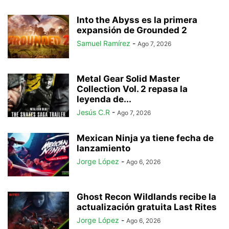
Into the Abyss es la primera
expansión de Grounded 2
Samuel Ramírez
-
Ago 7, 2026
Metal Gear Solid Master
Collection Vol. 2 repasa la
leyenda de...
Jesús C.R
-
Ago 7, 2026
Mexican Ninja ya tiene fecha de
lanzamiento
Jorge López
-
Ago 6, 2026
Ghost Recon Wildlands recibe la
actualización gratuita Last Rites
Jorge López
-
Ago 6, 2026