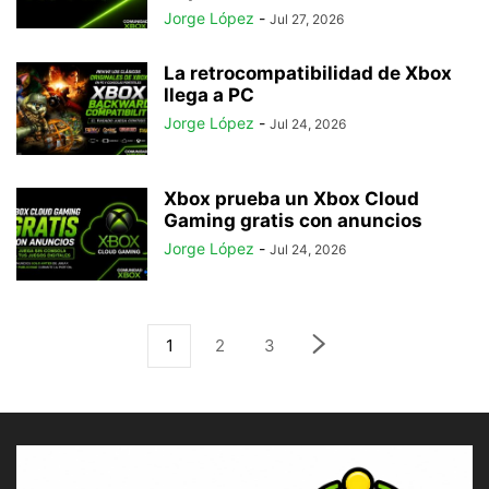
Jorge López
-
Jul 27, 2026
La retrocompatibilidad de Xbox
llega a PC
Jorge López
-
Jul 24, 2026
Xbox prueba un Xbox Cloud
Gaming gratis con anuncios
Jorge López
-
Jul 24, 2026
1
2
3