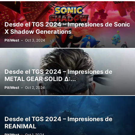
Desde el TGS 2024 – Impresiones de Sonic
X Shadow Generations
PitiWest
-
Oct 3, 2024
Desde el TGS 2024 – Impresiones de
METAL GEAR SOLID Δ:...
PitiWest
-
Oct 2, 2024
Desde el TGS 2024 – Impresiones de
REANIMAL
PitiWest
-
Oct 1, 2024