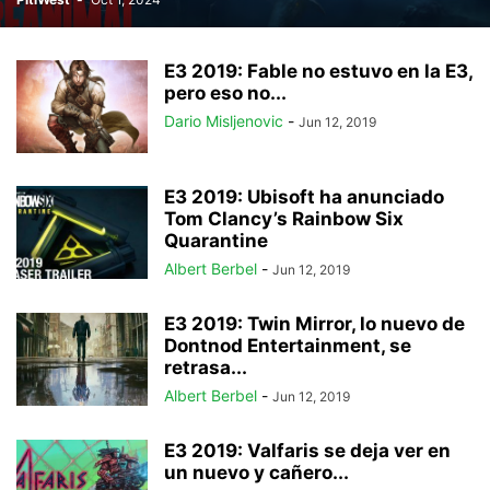
E3 2019: Fable no estuvo en la E3,
pero eso no...
Dario Misljenovic
-
Jun 12, 2019
E3 2019: Ubisoft ha anunciado
Tom Clancy’s Rainbow Six
Quarantine
Albert Berbel
-
Jun 12, 2019
E3 2019: Twin Mirror, lo nuevo de
Dontnod Entertainment, se
retrasa...
Albert Berbel
-
Jun 12, 2019
E3 2019: Valfaris se deja ver en
un nuevo y cañero...