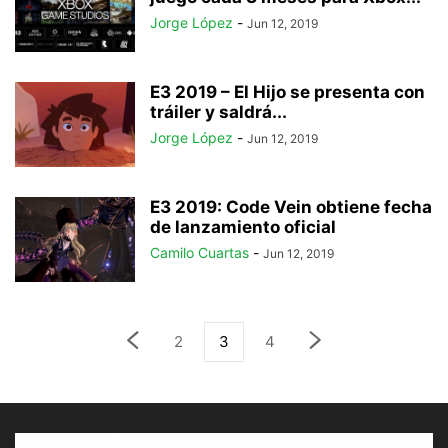
Jorge López
-
Jun 12, 2019
E3 2019 – El Hijo se presenta con
tráiler y saldrá...
Jorge López
-
Jun 12, 2019
E3 2019: Code Vein obtiene fecha
de lanzamiento oficial
Camilo Cuartas
-
Jun 12, 2019
2
3
4