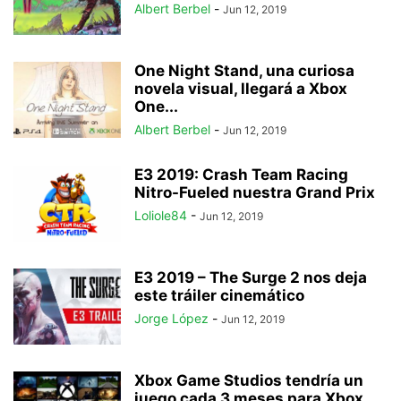
Albert Berbel
-
Jun 12, 2019
One Night Stand, una curiosa
novela visual, llegará a Xbox
One...
Albert Berbel
-
Jun 12, 2019
E3 2019: Crash Team Racing
Nitro-Fueled nuestra Grand Prix
Loliole84
-
Jun 12, 2019
E3 2019 – The Surge 2 nos deja
este tráiler cinemático
Jorge López
-
Jun 12, 2019
Xbox Game Studios tendría un
juego cada 3 meses para Xbox...