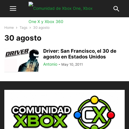
Home
Tags
30 agosto
30 agosto
Driver: San Francisco, el 30 de
agosto en Estados Unidos
Antonio
-
May 10, 2011