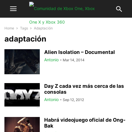
Home
Tags
Adaptación
adaptación
Alien Isolation – Documental
Antonio
-
Mar 14, 2014
Day Z cada vez más cerca de las
consolas
Antonio
-
Sep 12, 2012
Habrá videojuego oficial de Ong-
Bak