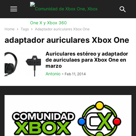
Home
Tags
Adaptador auriculares Xbox One
adaptador auriculares Xbox One
Auriculares estéreo y adaptador
de auriculaes para Xbox One en
marzo
Antonio
-
Feb 11, 2014