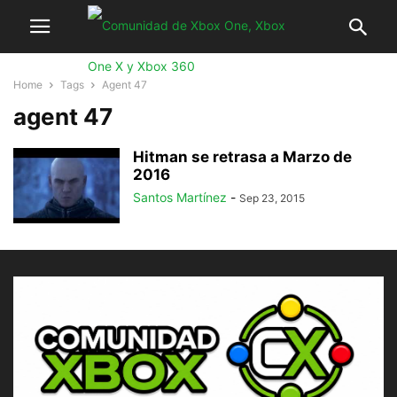
Home
Tags
Agent 47
agent 47
Hitman se retrasa a Marzo de
2016
Santos Martínez
-
Sep 23, 2015