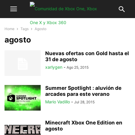
Home
Tags
Agosto
agosto
Nuevas ofertas con Gold hasta el
31 de agosto
xarlygen
-
Ago 25, 2015
Summer Spotlight : aluvión de
arcades para este verano
Mario Vadillo
-
Jul 28, 2015
Minecraft Xbox One Edition en
agosto