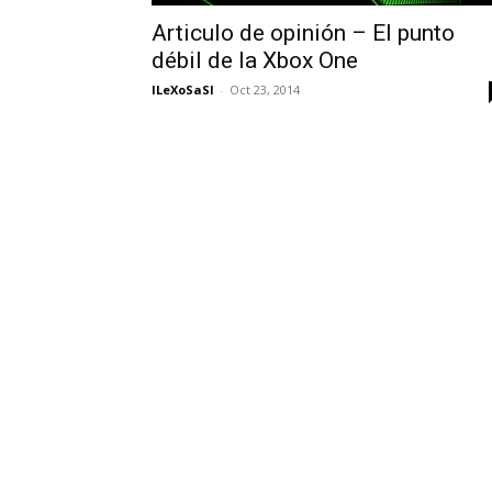
Articulo de opinión – El punto
débil de la Xbox One
lLeXoSaSl
-
Oct 23, 2014