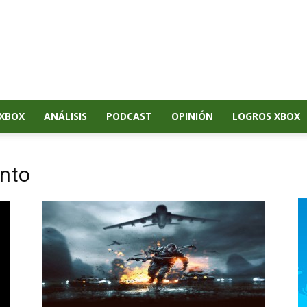
XBOX
ANÁLISIS
PODCAST
OPINIÓN
LOGROS XBOX
nto