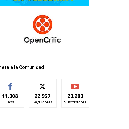
nete a la Comunidad
11,008
22,957
20,200
Fans
Seguidores
Suscriptores