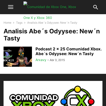
Home
Tags
Analisis Abe´s Odyysee: New´n Tasty
Analisis Abe´s Odyysee: New´n
Tasty
Podcast 2 x 25 Comunidad Xbox.
Abe´s Odyysee: New´n Tasty
Arxavy
-
Abr 3, 2015