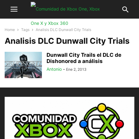
Home
Tags
Analisis DLC Dunwall City Trials
Analisis DLC Dunwall City Trials
Dunwall City Trails el DLC de
Dishonored a análisis
Antonio
-
Ene 2, 2013