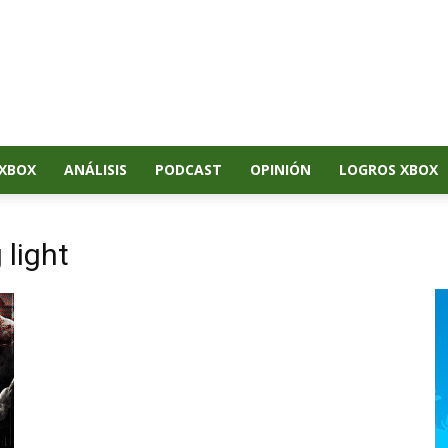
XBOX
ANÁLISIS
PODCAST
OPINIÓN
LOGROS XBOX
 light