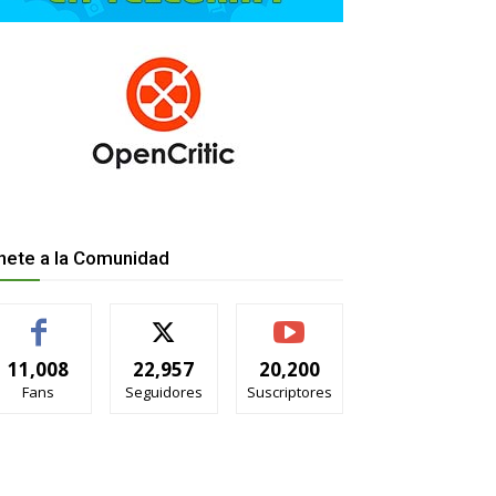
nete a la Comunidad
11,008
22,957
20,200
Fans
Seguidores
Suscriptores