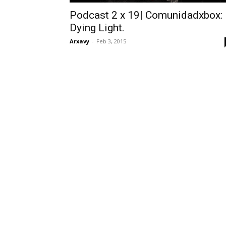
Podcast 2 x 19| Comunidadxbox:
Dying Light.
Arxavy
-
Feb 3, 2015