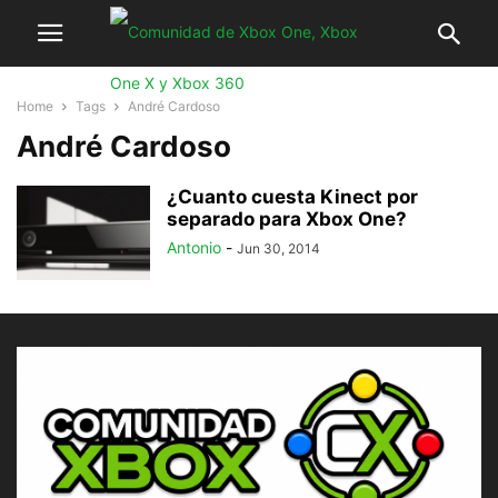
Home
Tags
André Cardoso
André Cardoso
¿Cuanto cuesta Kinect por
separado para Xbox One?
Antonio
-
Jun 30, 2014