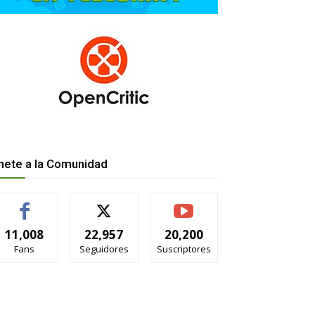
nete a la Comunidad
11,008
22,957
20,200
Fans
Seguidores
Suscriptores