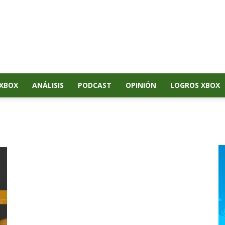
XBOX
ANÁLISIS
PODCAST
OPINIÓN
LOGROS XBOX