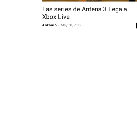
Las series de Antena 3 llega a
Xbox Live
Antonio
-
May 30, 2012