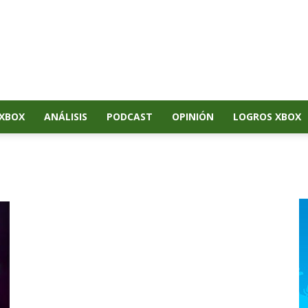
XBOX
ANÁLISIS
PODCAST
OPINIÓN
LOGROS XBOX