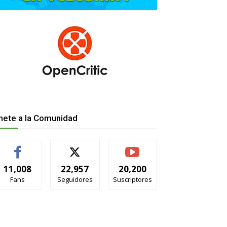
nete a la Comunidad
11,008
22,957
20,200
Fans
Seguidores
Suscriptores