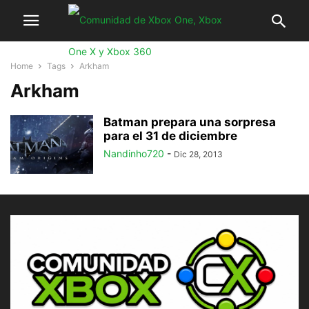
Home
Tags
Arkham
Arkham
Batman prepara una sorpresa
para el 31 de diciembre
Nandinho720
-
Dic 28, 2013