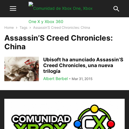
Home
Tags
Assassin’S Creed Chronicles: China
Assassin’S Creed Chronicles:
China
Ubisoft ha anunciado Assassin’S
Creed Chronicles, una nueva
trilogía
Albert Berbel
-
Mar 31, 2015