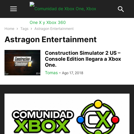
Home
Tags
Astragon Entertainment
Astragon Entertainment
Construction Simulator 2 US –
Console Edition llegara a Xbox
One.
Tomas
-
Ago 17, 2018