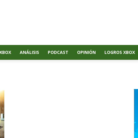
XBOX
ANÁLISIS
PODCAST
OPINIÓN
LOGROS XBOX