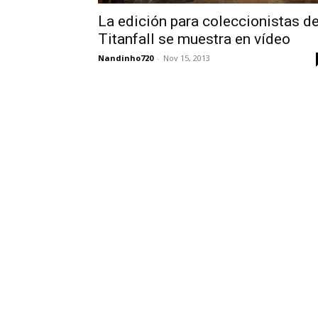
La edición para coleccionistas d
Titanfall se muestra en vídeo
Nandinho720
-
Nov 15, 2013