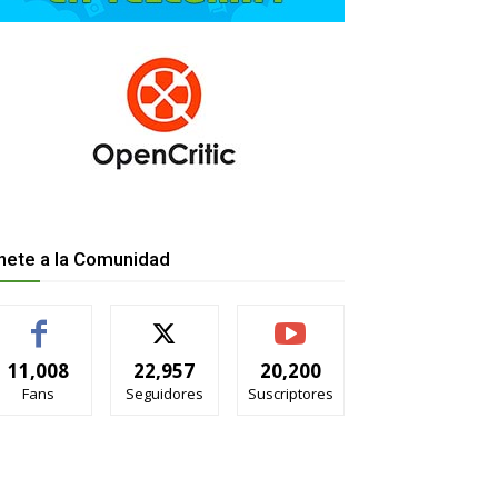
nete a la Comunidad
11,008
22,957
20,200
Fans
Seguidores
Suscriptores