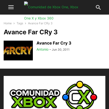
Home
Tags
Avance Far CRy 3
Avance Far CRy 3
Avance Far Cry 3
Antonio
-
Jun 30, 2011