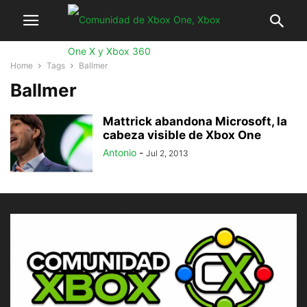
Home
Tags
Ballmer
Ballmer
Mattrick abandona Microsoft, la
cabeza visible de Xbox One
Antonio
-
Jul 2, 2013