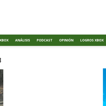
XBOX
ANÁLISIS
PODCAST
OPINIÓN
LOGROS XBOX
3