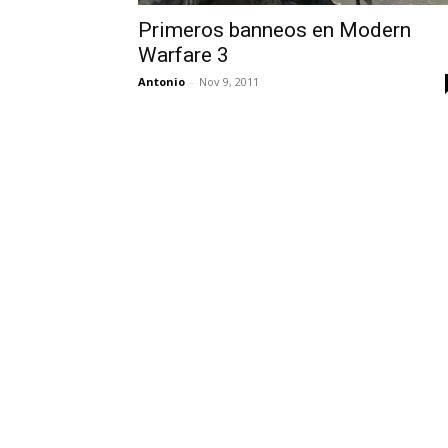
Primeros banneos en Modern
Warfare 3
Antonio
-
Nov 9, 2011