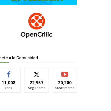
nete a la Comunidad
11,008
22,957
20,200
Fans
Seguidores
Suscriptores