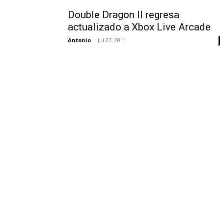
Double Dragon II regresa
actualizado a Xbox Live Arcade
Antonio
-
Jul 27, 2011