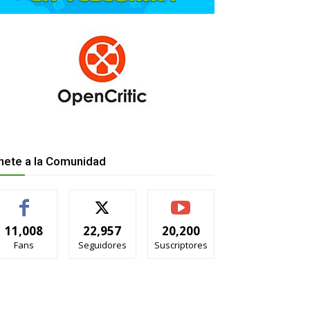
nete a la Comunidad
11,008
22,957
20,200
Fans
Seguidores
Suscriptores