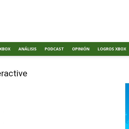
XBOX
ANÁLISIS
PODCAST
OPINIÓN
LOGROS XBOX
eractive