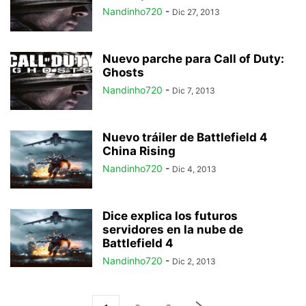
Nandinho720
-
Dic 27, 2013
Nuevo parche para Call of Duty:
Ghosts
Nandinho720
-
Dic 7, 2013
Nuevo tráiler de Battlefield 4
China Rising
Nandinho720
-
Dic 4, 2013
Dice explica los futuros
servidores en la nube de
Battlefield 4
Nandinho720
-
Dic 2, 2013