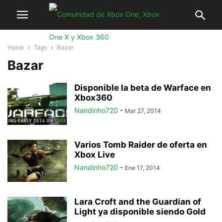
Home
Tags
Bazar
Bazar
Disponible la beta de Warface en
Xbox360
Nandinho720
-
Mar 27, 2014
Varios Tomb Raider de oferta en
Xbox Live
Nandinho720
-
Ene 17, 2014
Lara Croft and the Guardian of
Light ya disponible siendo Gold