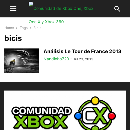
Home
Tags
Bicis
bicis
Análisis Le Tour de France 2013
Nandinho720
-
Jul 23, 2013