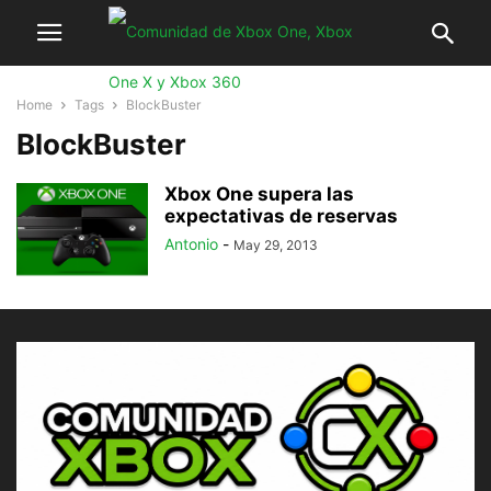
Home
Tags
BlockBuster
BlockBuster
Xbox One supera las
expectativas de reservas
Antonio
-
May 29, 2013