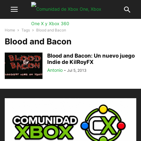
Home
Tags
Blood and Bacon
Blood and Bacon
Blood and Bacon: Un nuevo juego
Indie de KilRoyFX
Antonio
-
Jul 5, 2013