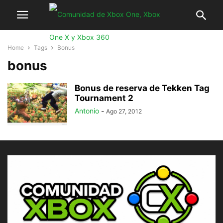
Home
Tags
Bonus
bonus
Bonus de reserva de Tekken Tag
Tournament 2
Antonio
-
Ago 27, 2012