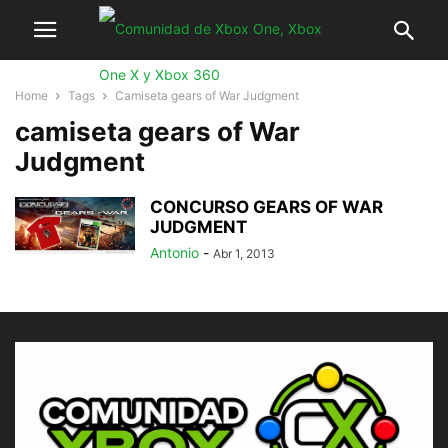
Home
Tags
Camiseta gears of War Judgment
camiseta gears of War
Judgment
CONCURSO GEARS OF WAR
JUDGMENT
Antonio
-
Abr 1, 2013