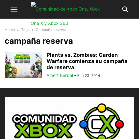
Home
Tags
Campaña reserva
campaña reserva
Plants vs. Zombies: Garden
Warfare comienza su campaña
de reserva
Albert Berbel
-
Ene 23, 2014