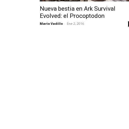
Nueva bestia en Ark Survival
Evolved: el Procoptodon
Mario Vadillo
-
Ene 2, 2016