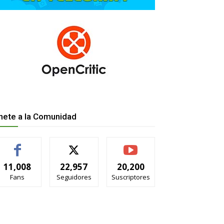
nete a la Comunidad
11,008
22,957
20,200
Fans
Seguidores
Suscriptores