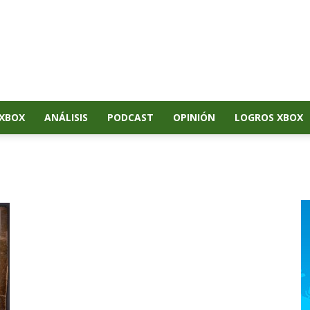
XBOX
ANÁLISIS
PODCAST
OPINIÓN
LOGROS XBOX