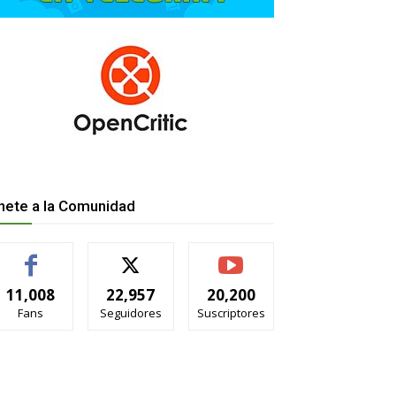
nete a la Comunidad
11,008
22,957
20,200
Fans
Seguidores
Suscriptores