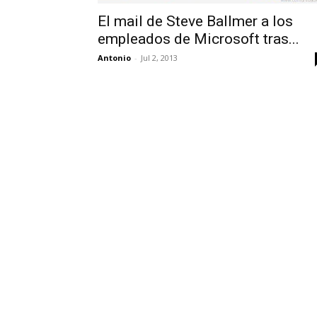
El mail de Steve Ballmer a los
empleados de Microsoft tras...
Antonio
-
Jul 2, 2013