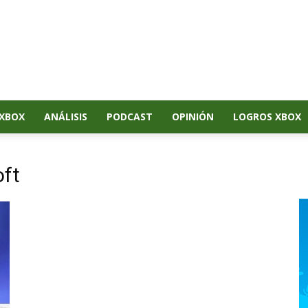
XBOX
ANÁLISIS
PODCAST
OPINIÓN
LOGROS XBOX
oft