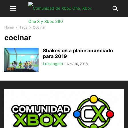
Home
Tags
Cocinar
cocinar
Shakes on a plane anunciado
para 2019
Luisangelo
-
Nov 16, 2018