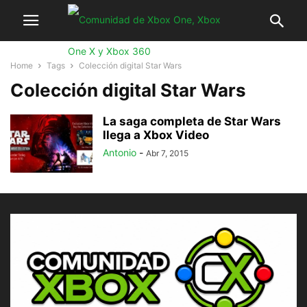
Home
Tags
Colección digital Star Wars
Colección digital Star Wars
La saga completa de Star Wars
llega a Xbox Video
Antonio
-
Abr 7, 2015