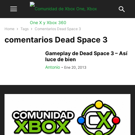
Home
Tags
Comentarios Dead Space 3
comentarios Dead Space 3
Gameplay de Dead Space 3 – Así
luce de bien
Antonio
-
Ene 20, 2013