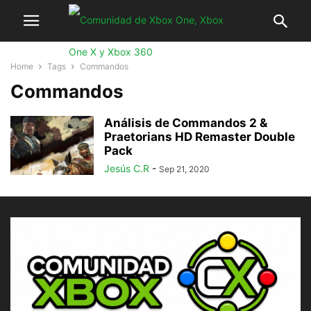
Home
Tags
Commandos
Commandos
Análisis de Commandos 2 &
Praetorians HD Remaster Double
Pack
Jesús C.R
-
Sep 21, 2020