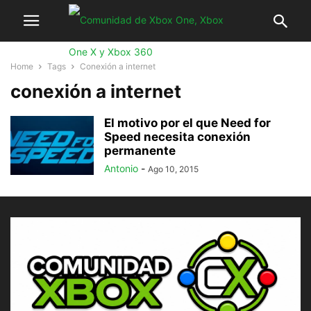
Home
Tags
Conexión a internet
conexión a internet
El motivo por el que Need for
Speed necesita conexión
permanente
Antonio
-
Ago 10, 2015