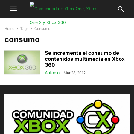
Home
Tags
Consumo
consumo
Se incrementa el consumo de
contenidos multimedia en Xbox
360
Antonio
-
Mar 28, 2012