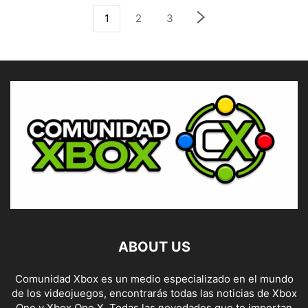
1
2
3
ABOUT US
Comunidad Xbox es un medio especializado en el mundo
de los videojuegos, encontrarás todas las noticias de Xbox
One y Xbox One X. Todas las novedades que te importan