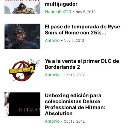
multijugador
Nandinho720
-
Nov 5, 2013
El pase de temporada de Ryse
Sons of Rome con 25%...
Antonio
-
Nov 4, 2013
Ya a la venta el primer DLC de
Borderlands 2
Antonio
-
Oct 16, 2012
Unboxing edición para
coleccionistas Deluxe
Professional de Hitman:
Absolution
Antonio
-
Oct 15, 2012