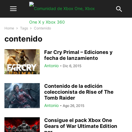
Home
Tags
Contenido
contenido
Far Cry Primal – Ediciones y
fecha de lanzamiento
Antonio
-
Dic 6, 2015
Contenido de la edición
coleccionista de Rise of The
Tomb Raider
Antonio
-
Ago 26, 2015
Consigue el pack Xbox One
Gears of War Ultimate Edition