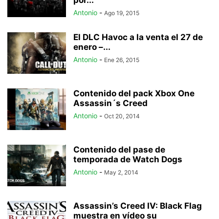
por...
Antonio
-
Ago 19, 2015
El DLC Havoc a la venta el 27 de
enero –...
Antonio
-
Ene 26, 2015
Contenido del pack Xbox One
Assassin´s Creed
Antonio
-
Oct 20, 2014
Contenido del pase de
temporada de Watch Dogs
Antonio
-
May 2, 2014
Assassin’s Creed IV: Black Flag
muestra en vídeo su