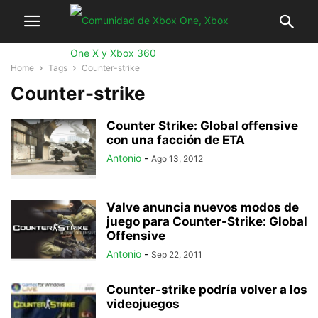
Home
Tags
Counter-strike
Counter-strike
Counter Strike: Global offensive
con una facción de ETA
Antonio
-
Ago 13, 2012
Valve anuncia nuevos modos de
juego para Counter-Strike: Global
Offensive
Antonio
-
Sep 22, 2011
Counter-strike podría volver a los
videojuegos