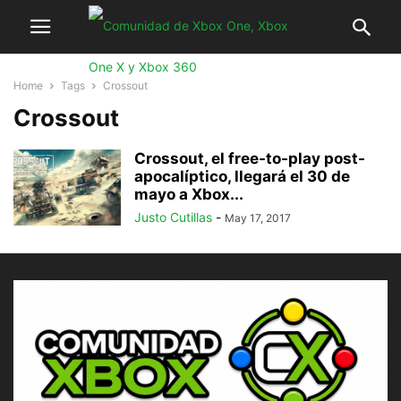
Home
Tags
Crossout
Crossout
Crossout, el free-to-play post-
apocalíptico, llegará el 30 de
mayo a Xbox...
Justo Cutillas
-
May 17, 2017