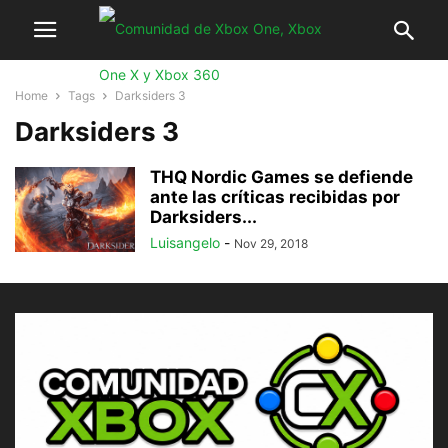
Home
Tags
Darksiders 3
Darksiders 3
THQ Nordic Games se defiende
ante las críticas recibidas por
Darksiders...
Luisangelo
-
Nov 29, 2018