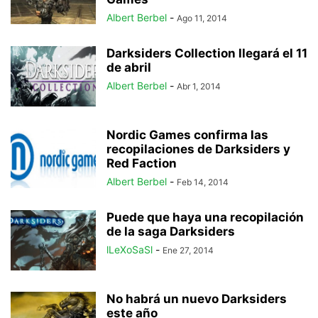
Albert Berbel
-
Ago 11, 2014
Darksiders Collection llegará el 11
de abril
Albert Berbel
-
Abr 1, 2014
Nordic Games confirma las
recopilaciones de Darksiders y
Red Faction
Albert Berbel
-
Feb 14, 2014
Puede que haya una recopilación
de la saga Darksiders
lLeXoSaSl
-
Ene 27, 2014
No habrá un nuevo Darksiders
este año