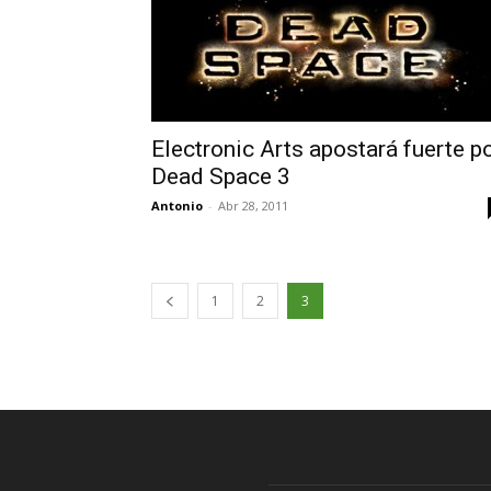
Electronic Arts apostará fuerte p
Dead Space 3
Antonio
-
Abr 28, 2011
1
2
3