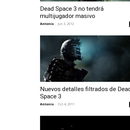
Dead Space 3 no tendrá
multijugador masivo
Antonio
-
Jun 3, 2012
Nuevos detalles filtrados de Dea
Space 3
Antonio
-
Oct 4, 2011