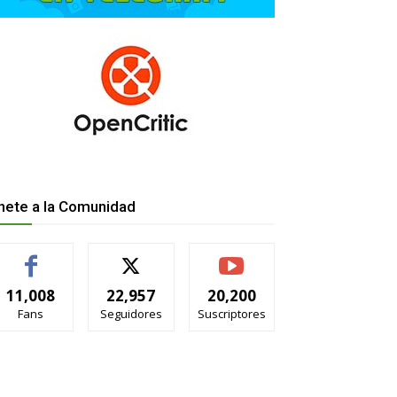
nete a la Comunidad
11,008
22,957
20,200
Fans
Seguidores
Suscriptores