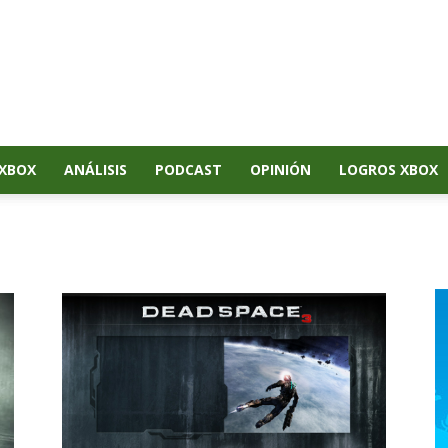
XBOX
ANÁLISIS
PODCAST
OPINIÓN
LOGROS XBOX
3