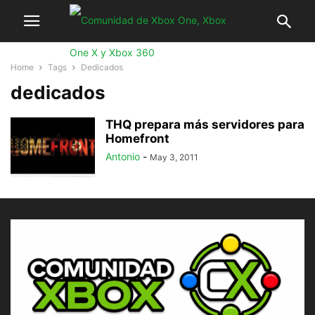
Home
Tags
Dedicados
dedicados
THQ prepara más servidores para
Homefront
Antonio
-
May 3, 2011