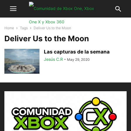
Home
Tags
Deliver Us to the Moon
Deliver Us to the Moon
Las capturas de la semana
Jesús C.R
-
May 29, 2020